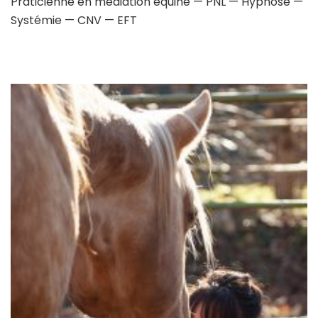
Praticienne en médiation équine — PNL — Hypnose —
Systémie — CNV — EFT